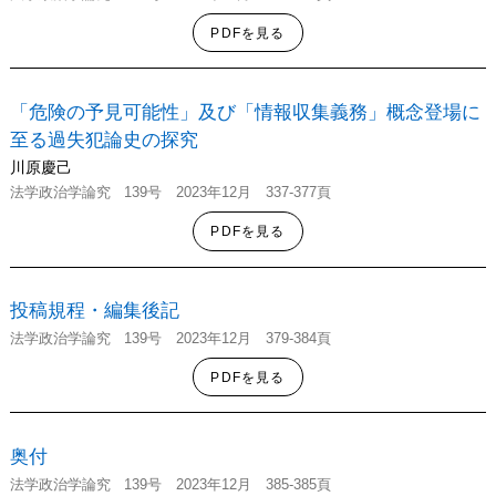
PDFを見る
「危険の予見可能性」及び「情報収集義務」概念登場に
至る過失犯論史の探究
川原慶己
法学政治学
論究
139号
2023年12月 337-377頁
PDFを見る
投稿規程・編集後記
法学政治学
論究
139号
2023年12月 379-384頁
PDFを見る
奥付
法学政治学
論究
139号
2023年12月 385-385頁